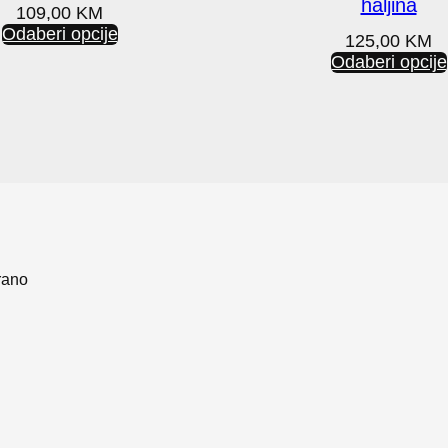
haljina
109,00
KM
Odaberi opcije
125,00
KM
Odaberi opcije
rano