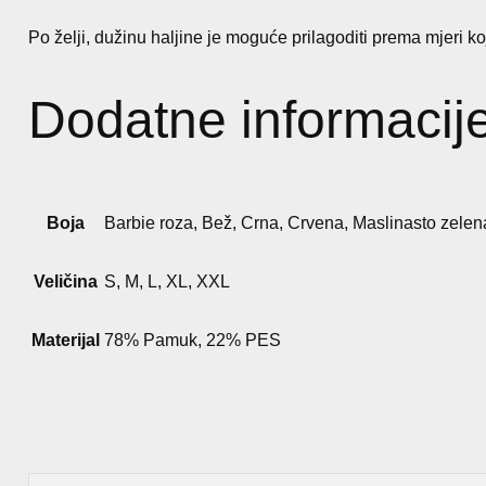
Po želji, dužinu haljine je moguće prilagoditi prema mjeri ko
Dodatne informacij
Boja
Barbie roza, Bež, Crna, Crvena, Maslinasto zele
Veličina
S, M, L, XL, XXL
Materijal
78% Pamuk, 22% PES