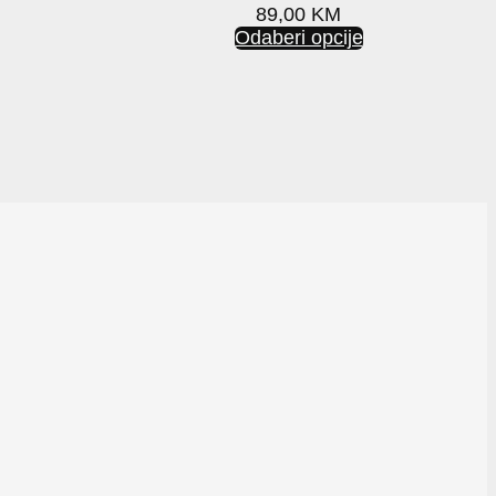
89,00
KM
Odaberi opcije