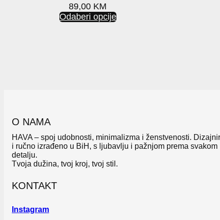
89,00
KM
Odaberi opcije
O NAMA
HAVA – spoj udobnosti, minimalizma i ženstvenosti. Dizajni
i ručno izrađeno u BiH, s ljubavlju i pažnjom prema svakom
detalju.
Tvoja dužina, tvoj kroj, tvoj stil.
KONTAKT
Instagram