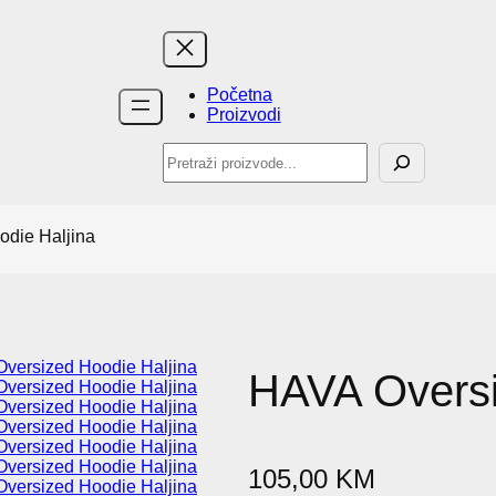
Početna
Proizvodi
Pretraži
odie Haljina
HAVA Oversi
105,00
KM