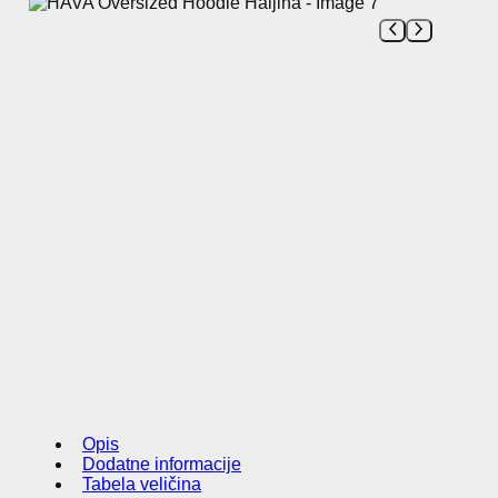
Opis
Dodatne informacije
Tabela veličina