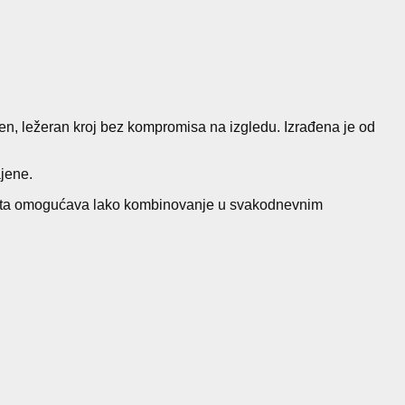
ten, ležeran kroj bez kompromisa na izgledu. Izrađena je od
ajene.
ilueta omogućava lako kombinovanje u svakodnevnim